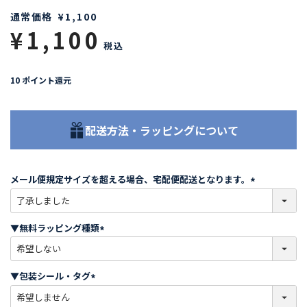
通常価格
¥
1,100
¥
1,100
税込
10
ポイント還元
配送方法・ラッピングについて
メール便規定サイズを超える場合、宅配便配送となります。
(
必
須
▼無料ラッピング種類
)
(
必
須
▼包装シール・タグ
)
(
必