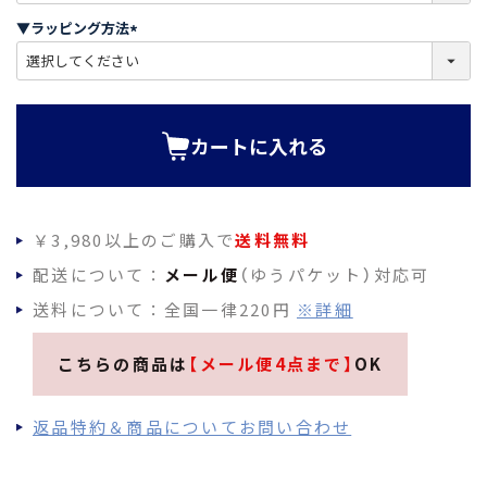
須
▼ラッピング方法
)
(
必
須
)
カートに入れる
￥3,980以上のご購入で
送料無料
配送について：
メール便
（ゆうパケット）対応可
送料について：全国一律220円
※詳細
こちらの商品は
【メール便4点まで】
OK
返品特約＆商品についてお問い合わせ