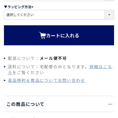
須
▼ラッピング方法
)
(
必
須
)
カートに入れる
配送について：
メール便不可
送料について：宅配便のみとなります。
詳細はこち
ら
をご覧ください
返品特約＆商品についてお問い合わせ
この商品について