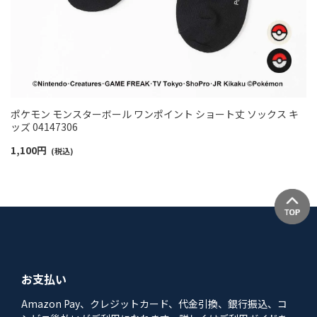
ポケモン モンスターボール ワンポイント ショート丈 ソックス キ
ッズ 04147306
1,100
円
(税込)
お支払い
Amazon Pay、クレジットカード、代金引換、銀行振込、コ