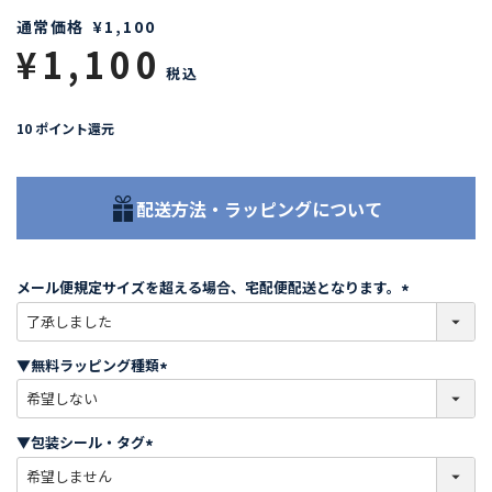
通常価格
¥
1,100
¥
1,100
税込
10
ポイント還元
配送方法・ラッピングについて
メール便規定サイズを超える場合、宅配便配送となります。
(
必
須
▼無料ラッピング種類
)
(
必
須
▼包装シール・タグ
)
(
必