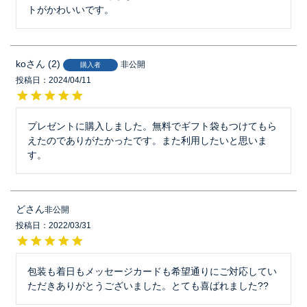
トがかわいいです。
ko
2
非公開
購入者
投稿日
2024/04/11
プレゼントに購入しました。無料でギフト袋もつけてもら
えたのでありがたかったです。また利用したいと思いま
す。
ど
非公開
投稿日
2022/03/31
包装も着日もメッセージカードも希望通りにご対応してい
ただきありがとうございました。とても喜ばれました??