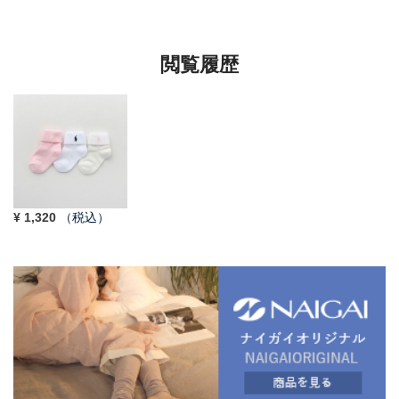
ンズ レディース
ズ 92009604
92022800
閲覧履歴
¥
1,320
（税込）