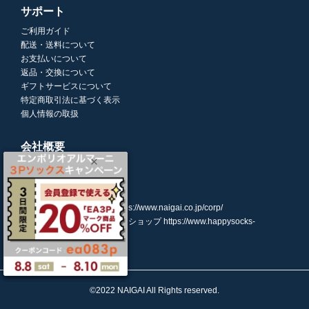
サポート
ご利用ガイド
配送・送料について
お支払いについて
返品・交換について
ギフトサービスについて
特定商取引法に基づく表示
個人情報の取扱
会社概要
株式会社ナイガイ
(東証スタンダード市場上場)
107-0052
東京都港区赤坂7丁目8-5
https://www.naigai.co.jp/corp/
ハッピーソックスオンラインショップ
https://www.happysocks-
japan.com/
©2022 NAIGAI All Rights reserved.