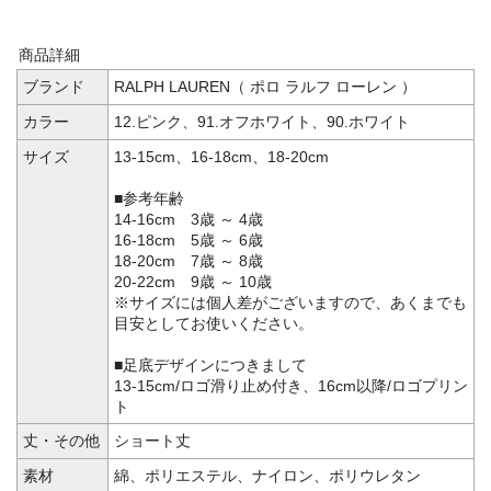
商品詳細
ブランド
RALPH LAUREN（ ポロ ラルフ ローレン ）
カラー
12.ピンク、91.オフホワイト、90.ホワイト
サイズ
13-15cm、16-18cm、18-20cm
■参考年齢
14-16cm 3歳 ～ 4歳
16-18cm 5歳 ～ 6歳
18-20cm 7歳 ～ 8歳
20-22cm 9歳 ～ 10歳
※サイズには個人差がございますので、あくまでも
目安としてお使いください。
■足底デザインにつきまして
13-15cm/ロゴ滑り止め付き、16cm以降/ロゴプリン
ト
丈・その他
ショート丈
素材
綿、ポリエステル、ナイロン、ポリウレタン