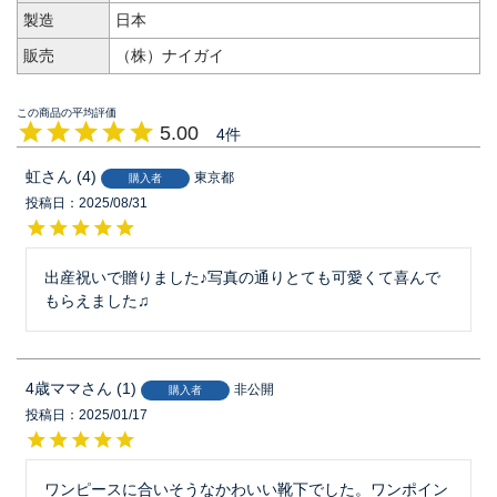
製造
日本
販売
（株）ナイガイ
5.00
4
虹
4
東京都
購入者
投稿日
2025/08/31
出産祝いで贈りました♪写真の通りとても可愛くて喜んで
もらえました♫
4歳ママ
1
非公開
購入者
投稿日
2025/01/17
ワンピースに合いそうなかわいい靴下でした。ワンポイン