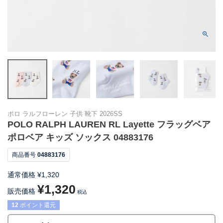
ポロ ラルフローレン 子供 靴下 2026SS
POLO RALPH LAUREN RL Layette フラッグベア
ポロベア キッズ ソックス 04883176
商品番号
04883176
通常価格
¥
1,320
¥
1,320
販売価格
税込
12
ポイント還元