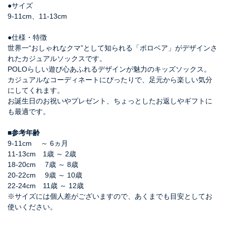
●サイズ
9-11cm、11-13cm
●仕様・特徴
世界一“おしゃれなクマ”として知られる「ポロベア」がデザインさ
れたカジュアルソックスです。
POLOらしい遊び心あふれるデザインが魅力のキッズソックス。
カジュアルなコーディネートにぴったりで、足元から楽しい気分
にしてくれます。
お誕生日のお祝いやプレゼント、ちょっとしたお返しやギフトに
も最適です。
■参考年齢
9-11cm ～ 6ヵ月
11-13cm 1歳 ～ 2歳
18-20cm 7歳 ～ 8歳
20-22cm 9歳 ～ 10歳
22-24cm 11歳 ～ 12歳
※サイズには個人差がございますので、あくまでも目安としてお
使いください。