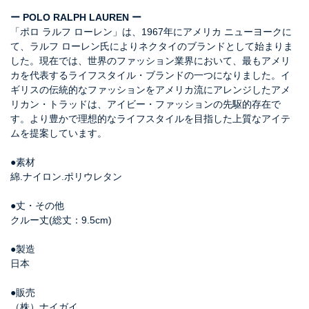
ー POLO RALPH LAUREN ー
「ポロ ラルフ ローレン」は、1967年にアメリカ ニューヨークに
て、ラルフ ローレン氏によりネクタイのブランドとして始まりま
した。現在では、世界のファッション業界において、最もアメリ
カを代表するライフスタイル・ブランドの一つになりました。イ
ギリスの伝統的なファッションをアメリカ流にアレンジしたアメ
リカン・トラッドは、アイビー・ファッションの先駆的存在で
す。より豊かで理想的なライフスタイルを目指した上質なアイテ
ムを提案しています。
●素材
綿.ナイロン.ポリウレタン
●丈・その他
クルー丈(総丈：9.5cm)
●製造
日本
●販売
（株）ナイガイ