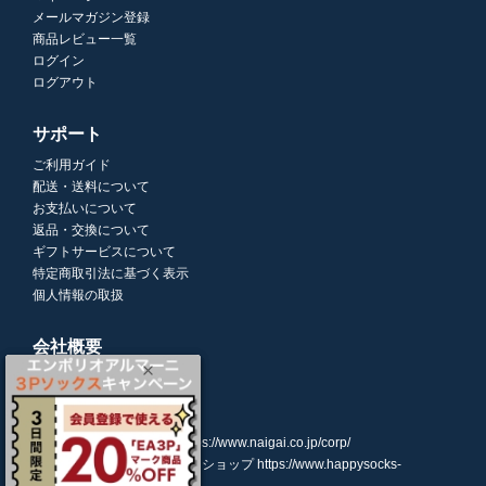
メールマガジン登録
商品レビュー一覧
ログイン
ログアウト
サポート
ご利用ガイド
配送・送料について
お支払いについて
返品・交換について
ギフトサービスについて
特定商取引法に基づく表示
個人情報の取扱
会社概要
株式会社ナイガイ
(東証スタンダード市場上場)
107-0052
東京都港区赤坂7丁目8-5
https://www.naigai.co.jp/corp/
ハッピーソックスオンラインショップ
https://www.happysocks-