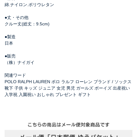
綿.ナイロン.ポリウレタン
●丈・その他
クルー丈(総丈：9.5cm)
●製造
日本
●販売
（株）ナイガイ
関連ワード
POLO RALPH LAUREN ポロ ラルフ ローレン ブランド / ソックス
靴下 子供 キッズ ジュニア 女児 男児 ガールズ ボーイズ 出産祝い
入学祝 入園祝い おしゃれ プレゼント ギフト