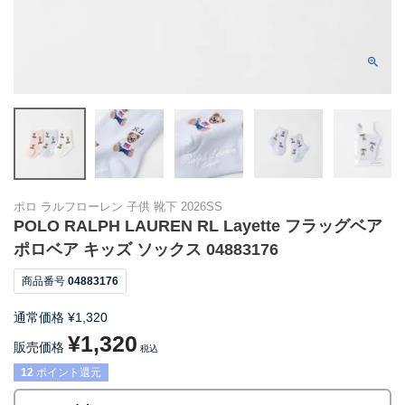
ポロ ラルフローレン 子供 靴下 2026SS
POLO RALPH LAUREN RL Layette フラッグベア
ポロベア キッズ ソックス 04883176
商品番号
04883176
通常価格
¥
1,320
¥
1,320
販売価格
税込
12
ポイント還元