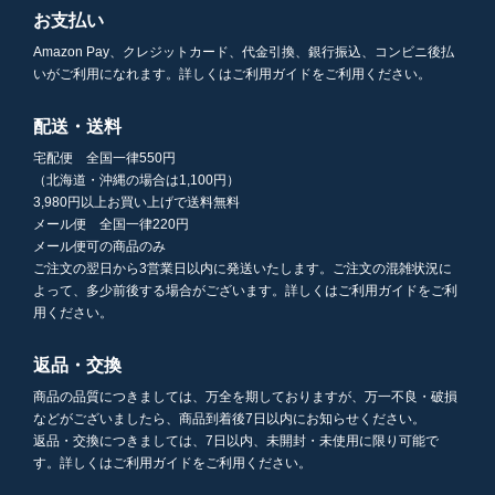
お支払い
Amazon Pay、クレジットカード、代金引換、銀行振込、コンビニ後払
いがご利用になれます。詳しくはご利用ガイドをご利用ください。
配送・送料
宅配便 全国一律550円
（北海道・沖縄の場合は1,100円）
3,980円以上お買い上げで送料無料
メール便 全国一律220円
メール便可の商品のみ
ご注文の翌日から3営業日以内に発送いたします。ご注文の混雑状況に
よって、多少前後する場合がございます。詳しくはご利用ガイドをご利
用ください。
返品・交換
商品の品質につきましては、万全を期しておりますが、万一不良・破損
などがございましたら、商品到着後7日以内にお知らせください。
返品・交換につきましては、7日以内、未開封・未使用に限り可能で
す。詳しくはご利用ガイドをご利用ください。