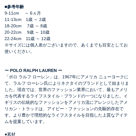
■参考年齢
9-11cm ～ 6ヵ月
11-13cm 1歳 ～ 2歳
18-20cm 7歳 ～ 8歳
20-22cm 9歳 ～ 10歳
22-24cm 11歳 ～ 12歳
※サイズには個人差がございますので、あくまでも目安としてお
使いください。
ー POLO RALPH LAUREN ー
「ポロ ラルフ ローレン」は、1967年にアメリカ ニューヨークに
て、ラルフ ローレン氏によりネクタイのブランドとして始まりま
した。現在では、世界のファッション業界において、最もアメリ
カを代表するライフスタイル・ブランドの一つになりました。イ
ギリスの伝統的なファッションをアメリカ流にアレンジしたアメ
リカン・トラッドは、アイビー・ファッションの先駆的存在で
す。より豊かで理想的なライフスタイルを目指した上質なアイテ
ムを提案しています。
●素材