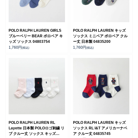
POLO RALPH LAUREN GIRLS
POLO RALPH LAUREN キッズ
ブルーベリー BEAR ポロベア キ
ソックス ミニベア ポロベア クル
ッズ ソックス 04803754
ー丈 日本製 04835200
1,760
円
1,760
円
(税込)
(税込)
POLO RALPH LAUREN RL
POLO RALPH LAUREN キッズ
Layette 日本製 POLOロゴ刺繍 リ
ソックス RL I&T アメリカーナベ
ブ クルー丈 ソックス キッズ
ア クルー丈 04835745