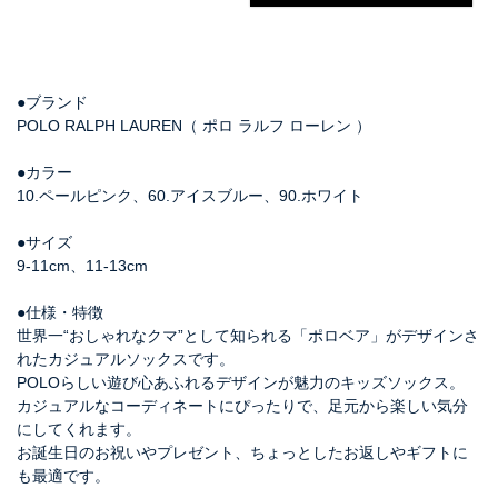
●ブランド
POLO RALPH LAUREN（ ポロ ラルフ ローレン ）
●カラー
10.ペールピンク、60.アイスブルー、90.ホワイト
●サイズ
9-11cm、11-13cm
●仕様・特徴
世界一“おしゃれなクマ”として知られる「ポロベア」がデザインさ
れたカジュアルソックスです。
POLOらしい遊び心あふれるデザインが魅力のキッズソックス。
カジュアルなコーディネートにぴったりで、足元から楽しい気分
にしてくれます。
お誕生日のお祝いやプレゼント、ちょっとしたお返しやギフトに
も最適です。