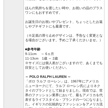
ほんの気持ちを渡したい時や、お祝いの品のプラス
ワンにもおすすめです。
お誕生日のお祝いやプレゼント、ちょっとしたお返
しやプチギフトにも最適です。
（※足底の滑り止めデザインは、予告なく変更とな
る場合がございます。予めご了承くださいませ。）
■参考年齢
9-11cm ～ 6ヵ月
11-13cm 1歳 ～ 2歳
※サイズには個人差がございますので、あくまでも
目安としてお使いください。
～ POLO RALPH LAUREN ～
「ポロ ラルフ ローレン」は、1967年にアメリカ
ニューヨークにて、ラルフ ローレン氏によりネク
タイのブランドとして始まりました。現在では、世
界のファッション業界において、最もアメリカを代
表するライフスタイル・ブランドの一つになりまし
た。イギリスの伝統的なファッションをアメリカ流