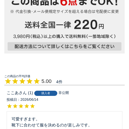
5.00
4
ここあ
1
非公開
購入者
投稿日
2026/06/14
可愛すぎます。
