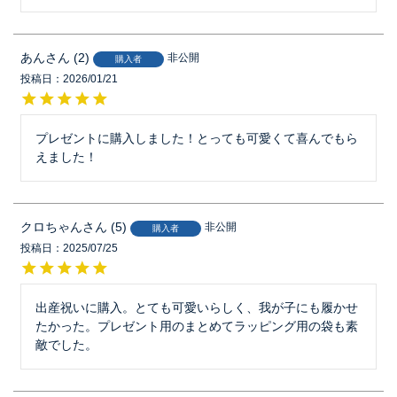
あん
2
非公開
購入者
投稿日
2026/01/21
プレゼントに購入しました！とっても可愛くて喜んでもら
えました！
クロちゃん
5
非公開
購入者
投稿日
2025/07/25
出産祝いに購入。とても可愛いらしく、我が子にも履かせ
たかった。プレゼント用のまとめてラッピング用の袋も素
敵でした。