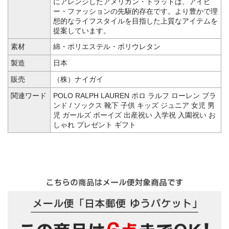
にアレンジしたアメリカン・トラッドは、アイビ
ー・ファッションの先駆的存在です。より豊かで理
想的なライフスタイルを目指した上質なアイテムを
提案しています。
素材
綿・ポリエステル・ポリウレタン
製造
日本
販売
（株）ナイガイ
関連ワード
POLO RALPH LAUREN ポロ ラルフ ローレン ブラ
ンド / ソックス 靴下 子供 キッズ ジュニア 女児 男
児 ガールズ ボーイズ 出産祝い 入学祝 入園祝い お
しゃれ プレゼント ギフト