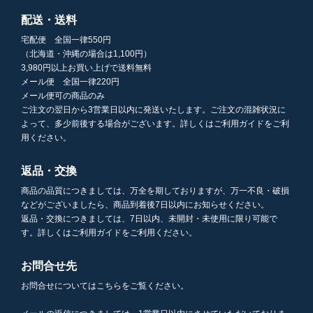
配送・送料
宅配便 全国一律550円
（北海道・沖縄の場合は1,100円）
3,980円以上お買い上げで送料無料
メール便 全国一律220円
メール便可の商品のみ
ご注文の翌日から3営業日以内に発送いたします。ご注文の混雑状況に
よって、多少前後する場合がございます。詳しくはご利用ガイドをご利
用ください。
返品・交換
商品の品質につきましては、万全を期しておりますが、万一不良・破損
などがございましたら、商品到着後7日以内にお知らせください。
返品・交換につきましては、7日以内、未開封・未使用に限り可能で
す。詳しくはご利用ガイドをご利用ください。
お問合せ先
お問合せについてはこちらをご覧ください。