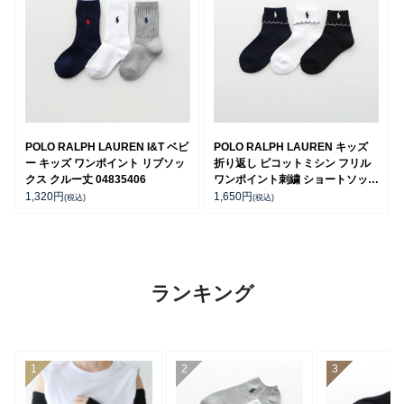
POLO RALPH LAUREN I&T ベビ
POLO RALPH LAUREN キッズ
ー キッズ ワンポイント リブソッ
折り返し ピコットミシン フリル
クス クルー丈 04835406
ワンポイント刺繍 ショートソック
ス 04803763
1,320
円
1,650
円
(税込)
(税込)
ランキング