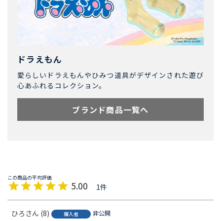
ドラえもん
愛らしいドラえもんやひみつ道具がデザインされた遊び
心あふれるコレクション。
ブランド商品一覧へ
5.00
1
ひろ
8
非公開
購入者