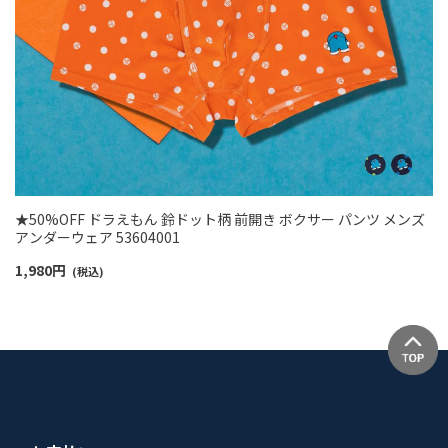
★50%OFF ドラえもん 鈴ドット柄 前開き ボクサー パンツ メンズ
アンダーウェア 53604001
1,980
円
(税込)