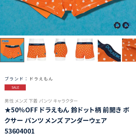
ドラえもん
SALE
男性 メンズ 下着 パンツ キャラクター
★50%OFF ドラえもん 鈴ドット柄 前開き ボ
クサー パンツ メンズ アンダーウェア
53604001