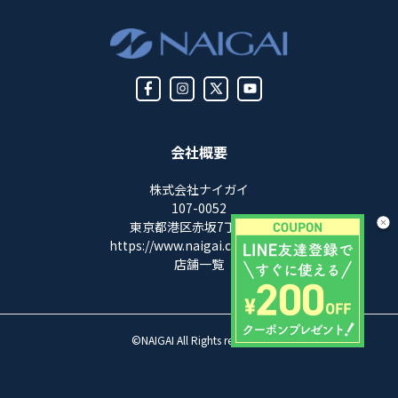
会社概要
株式会社ナイガイ
107-0052
東京都港区赤坂7丁目8-5
https://www.naigai.co.jp/corp/
店舗一覧
©NAIGAI All Rights reserved.