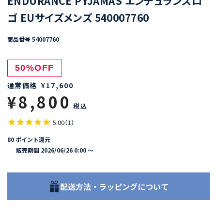
ENDURANCE PYJAMAS エンデュランスロ
ゴ EUサイズメンズ 540007760
商品番号
54007760
50%OFF
通常価格
¥
17,600
¥
8,800
税込
5.00
（
1
）
80
ポイント還元
販売期間
2026/06/26 0:00
〜
配送方法・ラッピングについて