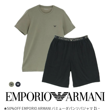
★50%OFF EMPORIO ARMANI バミューダパンツパジャマ 【S・