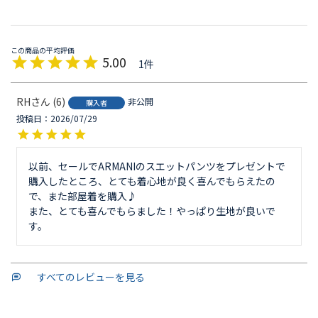
5.00
1
RH
6
非公開
購入者
投稿日
2026/07/29
以前、セールでARMANIのスエットパンツをプレゼントで
購入したところ、とても着心地が良く喜んでもらえたの
で、また部屋着を購入♪

また、とても喜んでもらました！やっぱり生地が良いで
す。
すべてのレビューを見る