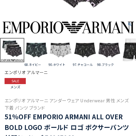
68.ネイビー
90.ホワイト
97.チャコール
98.ブラック
エンポリオ アルマーニ
SALE
メンズ
エンポリオ アルマーニ アンダーウェア Underwear 男性 メンズ
下着 パンツ ブランド
51%OFF EMPORIO ARMANI ALL OVER
BOLD LOGO ボールド ロゴ ボクサーパンツ