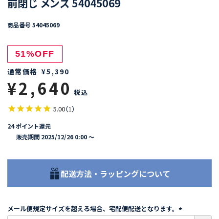
前閉じ メンズ 54045069
商品番号
54045069
51%OFF
通常価格
¥
5,390
¥
2,640
税込
5.00
（
1
）
24
ポイント還元
販売期間
2025/12/26 0:00
〜
配送方法・ラッピングについて
メール便規定サイズを超える場合、宅配便配送となります。