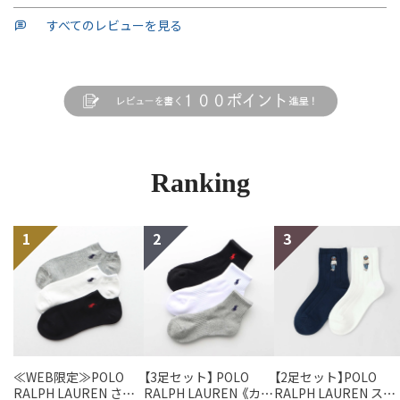
すべてのレビューを見る
Ranking
≪WEB限定≫POLO
【3足セット】 POLO
【2足セット】POLO
RALPH LAUREN さら
RALPH LAUREN 《カラ
RALPH LAUREN スタ