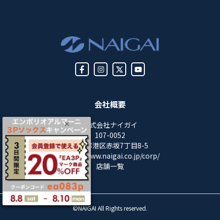
会社概要
株式会社ナイガイ
107-0052
東京都港区赤坂7丁目8-5
https://www.naigai.co.jp/corp/
店舗一覧
©NAIGAI All Rights reserved.