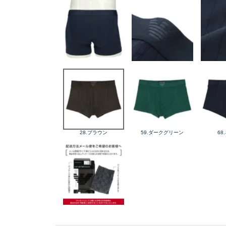
28.ブラウン
59.ダークグリーン
68