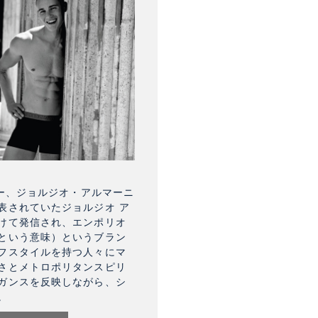
ナー、ジョルジオ・アルマーニ
表されていたジョルジオ ア
けて発信され、エンポリオ
という意味）というブラン
フスタイルを持つ人々にマ
さとメトロポリタンスピリ
ガンスを反映しながら、シ
。