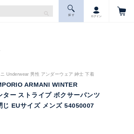
探 す
ログイン
ニ
 Underwear 男性 アンダーウェア 紳士 下着
PORIO ARMANI WINTER
ウィンター ストライプ ボクサーパンツ
閉じ EUサイズ メンズ 54050007