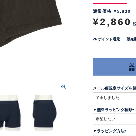
通常価格
¥
5,830
¥
2,860
26
ポイント還元
販売
メール便規定サイズを
▼無料ラッピング種類
(
▼ラッピング方法
)