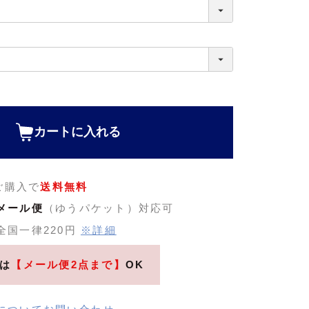
カートに入れる
のご購入で
送料無料
メール便
（ゆうパケット）対応可
全国一律220円
※詳細
は
【メール便2点まで】
OK