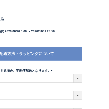
税込
期間
2026/06/26 0:00
〜
2026/08/31 23:59
配送方法・ラッピングについて
超える場合、宅配便配送となります。
(
必
須
)
必
須