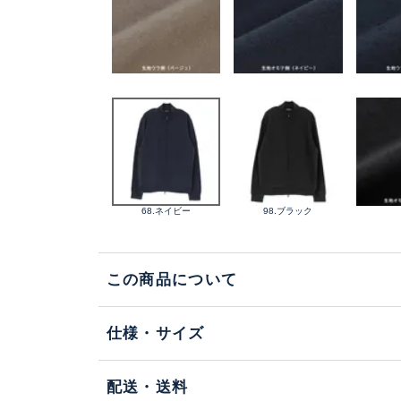
68.ネイビー
98.ブラック
この商品について
仕様・サイズ
配送・送料