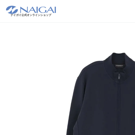
ナイガイ公式オンラインショップ