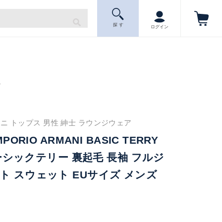
探 す
ログイン
ニ
ニ トップス 男性 紳士 ラウンジウェア
PORIO ARMANI BASIC TERRY
 ベーシックテリー 裏起毛 長袖 フルジ
ト スウェット EUサイズ メンズ