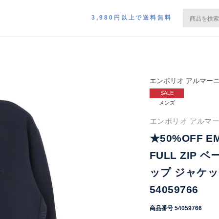
3,980円以上で送料無料
エンポリオ アルマー
SALE
メンズ
エンポリオ アルマー
★50%OFF EM
FULL ZIP
ップ ジャケッ
54059766
商品番号
54059766