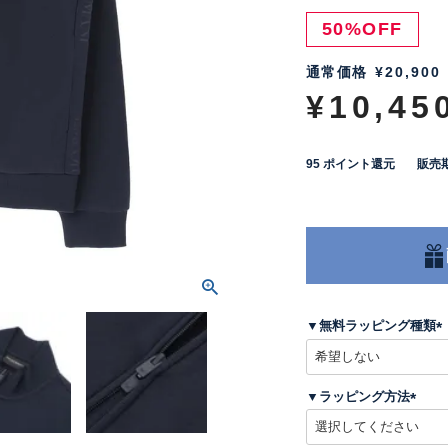
50%OFF
通常価格
¥
20,900
¥
10,45
95
ポイント還元
販売
▼無料ラッピング種類
(
▼ラッピング方法
)
(
必