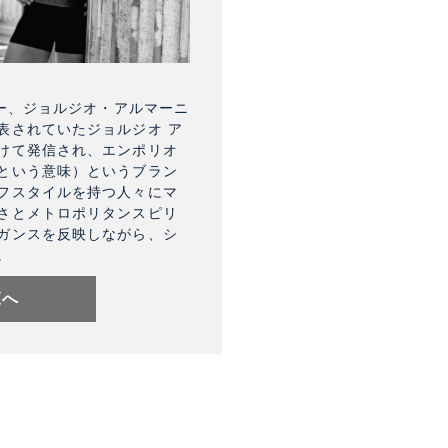
ナー、ジョルジオ・アルマーニ
表されていたジョルジオ ア
けて発信され、エンポリオ
という意味）というブラン
フスタイルを持つ人々にマ
さとメトロポリタンスピリ
ガンスを反映しながら、シ
。
覧へ