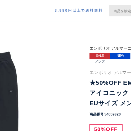
3,980円以上で送料無料
エンポリオ アルマー
SALE
NEW
メンズ
エンポリオ アルマー
★50%OFF EM
アイコニック 
EUサイズ メンズ
商品番号
54059820
50%OFF