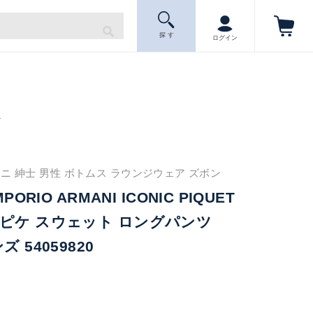
探 す
ログイン
ニ
ニ 紳士 男性 ボトムス ラウンジウェア ズボン
PORIO ARMANI ICONIC PIQUET
ピケ スウェット ロングパンツ
 54059820