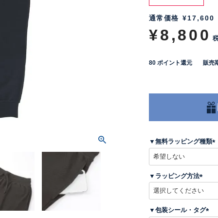
通常価格
¥
17,600
¥
8,800
80
ポイント還元
販売
▼無料ラッピング種類
(
▼ラッピング方法
)
(
必
須
▼包装シール・タグ
)