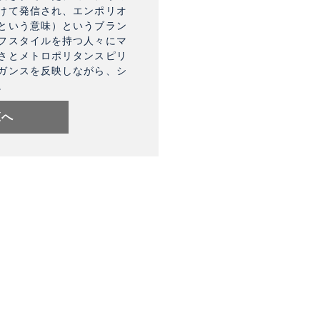
けて発信され、エンポリオ
という意味）というブラン
フスタイルを持つ人々にマ
さとメトロポリタンスピリ
ガンスを反映しながら、シ
。
覧へ