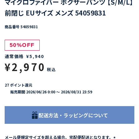
マイクロファイバー ボクサーパンツ 【S/M/L】
前閉じ EUサイズ メンズ 54059831
商品番号
54059831
50%OFF
通常価格
¥
5,940
¥
2,970
税込
27
ポイント還元
販売期間
2026/06/26 0:00
〜
2026/08/31 23:59
配送方法・ラッピングについて
メール便規定サイズを超える場合、宅配便配送となります。