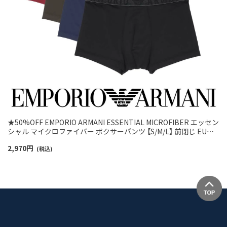
★50%OFF EMPORIO ARMANI ESSENTIAL MICROFIBER エッセン
シャル マイクロファイバー ボクサーパンツ 【S/M/L】 前閉じ EUサ
イズ メンズ 54059831
2,970
円
(税込)