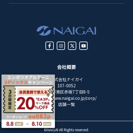
会社概要
株式会社ナイガイ
107-0052
東京都港区赤坂7丁目8-5
https://www.naigai.co.jp/corp/
店舗一覧
©NAIGAI All Rights reserved.