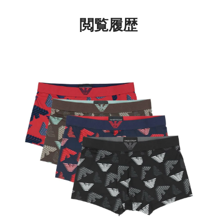
サイズ メンズ
54061072
閲覧履歴