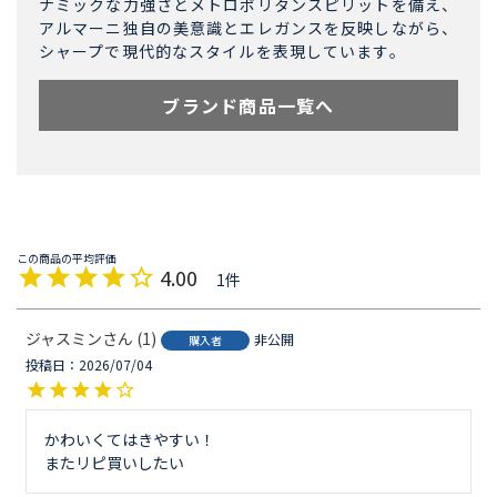
ナミックな力強さとメトロポリタンスピリットを備え、
アルマーニ独自の美意識とエレガンスを反映しながら、
シャープで現代的なスタイルを表現しています。
ブランド商品一覧へ
4.00
1
ジャスミン
1
非公開
購入者
投稿日
2026/07/04
かわいくてはきやすい！

またリピ買いしたい