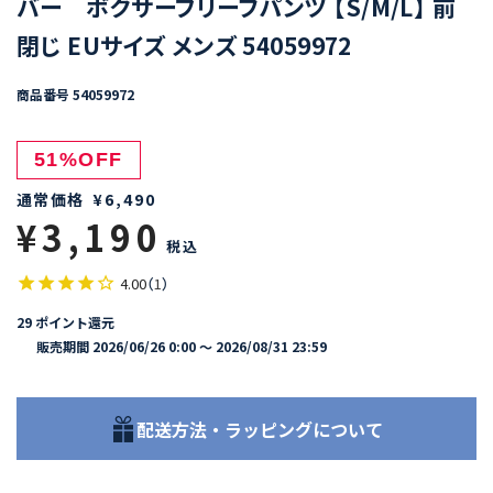
バー ボクサーブリーフパンツ 【S/M/L】 前
閉じ EUサイズ メンズ 54059972
商品番号
54059972
51%OFF
通常価格
¥
6,490
¥
3,190
税込
4.00
（
1
）
29
ポイント還元
販売期間
2026/06/26 0:00
〜
2026/08/31 23:59
配送方法・ラッピングについて