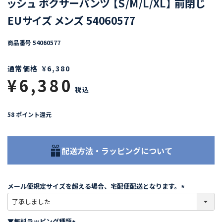
ッシュ ボクサーパンツ 【S/M/L/XL】 前閉じ
EUサイズ メンズ 54060577
商品番号
54060577
通常価格
¥
6,380
¥
6,380
税込
58
ポイント還元
配送方法・ラッピングについて
メール便規定サイズを超える場合、宅配便配送となります。
(
必
須
▼無料ラッピング種類