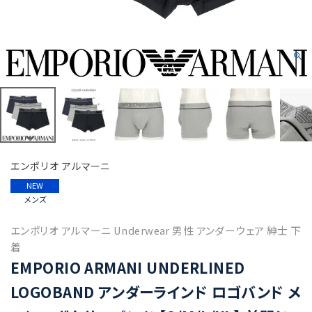
エンポリオ アルマーニ
NEW
メンズ
エンポリオ アルマーニ Underwear 男性 アンダーウェア 紳士 下
着
EMPORIO ARMANI UNDERLINED
LOGOBAND アンダーラインド ロゴバンド メ