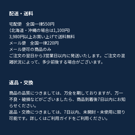
配送・送料
宅配便 全国一律550円
（北海道・沖縄の場合は1,100円）
3,980円以上お買い上げで送料無料
メール便 全国一律220円
メール便可の商品のみ
ご注文の翌日から3営業日以内に発送いたします。ご注文の混
雑状況によって、多少前後する場合がございます。
返品・交換
商品の品質につきましては、万全を期しておりますが、万一
不良・破損などがございましたら、商品到着後7日以内にお知
らせください。
返品・交換につきましては、7日以内、未開封・未使用に限り
可能です。詳しくはご利用ガイドをご利用ください。