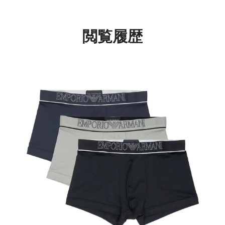
EUサイズ メンズ
54068852
54007753
閲覧履歴