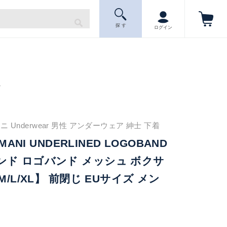
探 す
ログイン
ニ
 Underwear 男性 アンダーウェア 紳士 下着
MANI UNDERLINED LOGOBAND
ンド ロゴバンド メッシュ ボクサ
M/L/XL】 前閉じ EUサイズ メン