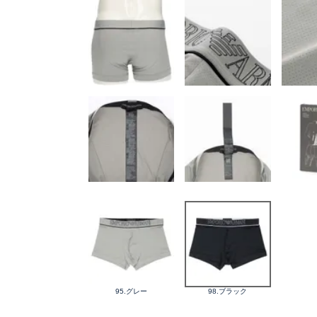
95.グレー
98.ブラック