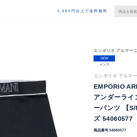
3,980円以上で送料無料
エンポリオ アルマー
NEW
メンズ
エンポリオ アルマーニ
EMPORIO AR
アンダーライ
ーパンツ 【S/
ズ 54060577
商品番号
54060577