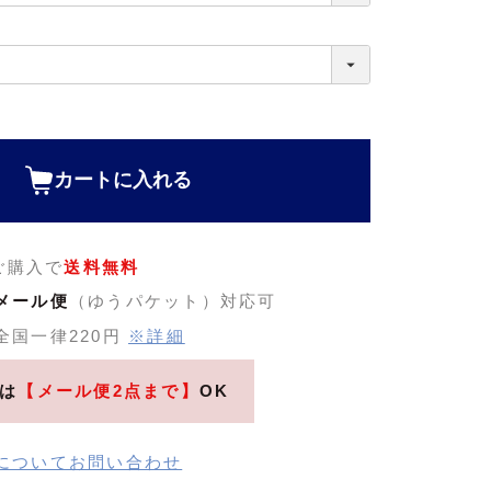
カートに入れる
のご購入で
送料無料
メール便
（ゆうパケット）対応可
全国一律220円
※詳細
は
【メール便2点まで】
OK
についてお問い合わせ