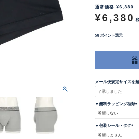
通常価格
¥
6,380
¥
6,380
58
ポイント還元
メール便規定サイズを
▼無料ラッピング種類
(
▼包装シール・タグ
)
(
必