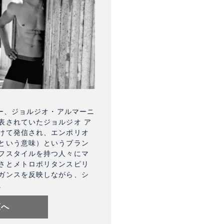
ナー、ジョルジオ・アルマーニ
表されていたジョルジオ ア
けて発信され、エンポリオ
という意味）というブラン
フスタイルを持つ人々にマ
さとメトロポリタンスピリ
ガンスを反映しながら、シ
。
覧へ