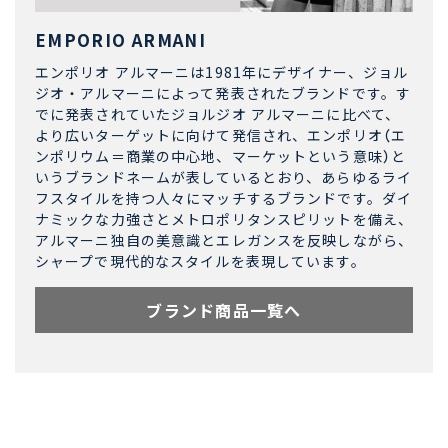
EMPORIO ARMANI
エンポリオ アルマーニは1981年にデザイナー、ジョル
ジオ・アルマーニによって発表されたブランドです。す
でに発表されていたジョルジオ アルマーニに比べて、
より広いターゲットに向けて発信され、エンポリオ（エ
ンポリウム＝商業の中心地、マーケットという意味）と
いうブランドネームが表しているとおり、あらゆるライ
フスタイルを持つ人々にマッチするブランドです。ダイ
ナミックな力強さとメトロポリタンスピリットを備え、
アルマーニ独自の美意識とエレガンスを反映しながら、
シャープで現代的なスタイルを表現しています。
ブランド商品一覧へ