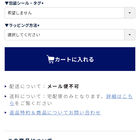
須
▼包装シール・タグ
)
(
必
須
▼ラッピング方法
)
(
必
須
)
カートに入れる
配送について：
メール便不可
送料について：宅配便のみとなります。
詳細はこち
ら
をご覧ください
返品特約＆商品についてお問い合わせ