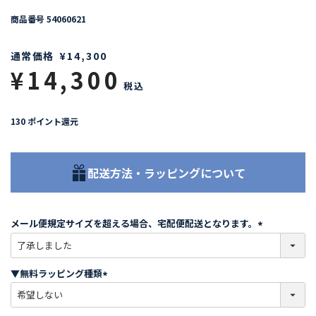
商品番号
54060621
通常価格
¥
14,300
¥
14,300
税込
130
ポイント還元
配送方法・ラッピングについて
メール便規定サイズを超える場合、宅配便配送となります。
(
必
須
▼無料ラッピング種類
)
(
必