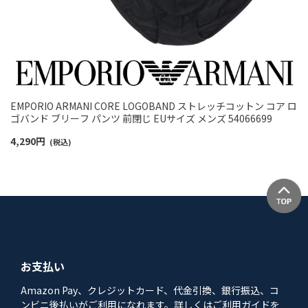
EMPORIO ARMANI CORE LOGOBAND ストレッチコットン コア ロ
ゴバンド ブリーフ パンツ 前閉じ EUサイズ メンズ 54066699
4,290
円
(税込)
お支払い
Amazon Pay、クレジットカード、代金引換、銀行振込、コ
ンビニ後払いがご利用になれます。詳しくはご利用ガイドを