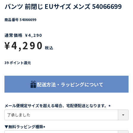
パンツ 前閉じ EUサイズ メンズ 54066699
商品番号
54066699
通常価格
¥
4,290
¥
4,290
税込
39
ポイント還元
配送方法・ラッピングについて
メール便規定サイズを超える場合、宅配便配送となります。
(
必
須
▼無料ラッピング種類
)