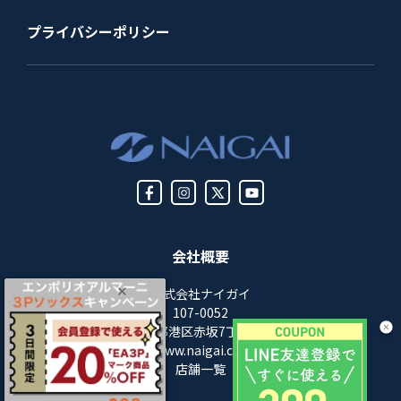
プライバシーポリシー
会社概要
株式会社ナイガイ
107-0052
東京都港区赤坂7丁目8-5
https://www.naigai.co.jp/corp/
店舗一覧