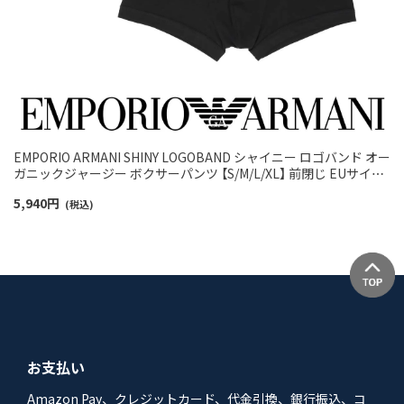
EMPORIO ARMANI SHINY LOGOBAND シャイニー ロゴバンド オー
ガニックジャージー ボクサーパンツ 【S/M/L/XL】 前閉じ EUサイズ
メンズ 54068911
5,940
円
(税込)
お支払い
Amazon Pay、クレジットカード、代金引換、銀行振込、コ