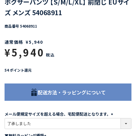
ボクサーパンツ 【S/M/L/XL】 前閉じ EUサイ
ズ メンズ 54068911
商品番号
54068911
通常価格
¥
5,940
¥
5,940
税込
54
ポイント還元
配送方法・ラッピングについて
メール便規定サイズを超える場合、宅配便配送となります。
(
必
須
▼無料ラッピング種類