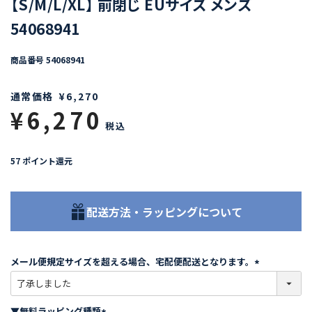
【S/M/L/XL】 前閉じ EUサイズ メンズ
54068941
商品番号
54068941
通常価格
¥
6,270
¥
6,270
税込
57
ポイント還元
配送方法・ラッピングについて
メール便規定サイズを超える場合、宅配便配送となります。
(
必
須
▼無料ラッピング種類