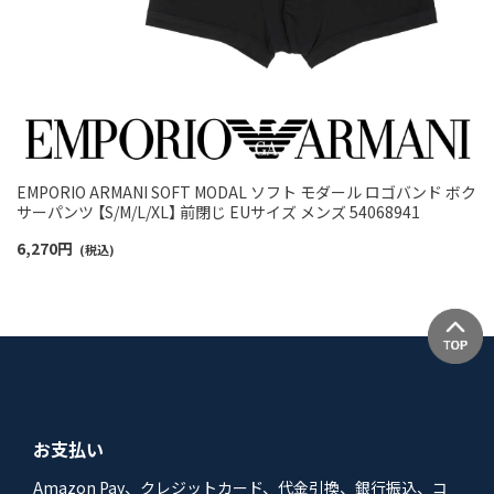
EMPORIO ARMANI SOFT MODAL ソフト モダール ロゴバンド ボク
サーパンツ 【S/M/L/XL】 前閉じ EUサイズ メンズ 54068941
6,270
円
(税込)
お支払い
Amazon Pay、クレジットカード、代金引換、銀行振込、コ