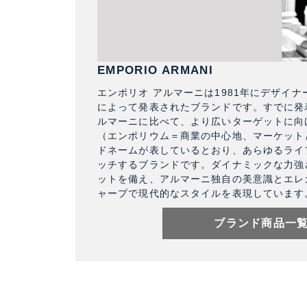
EMPORIO ARMANI
エンポリオ アルマーニは1981年にデザイ
によって発表されたブランドです。すでに発
ルマーニに比べて、より広いターゲットに向
（エンポリウム＝商業の中心地、マーケット
ドネームが表しているとおり、あらゆるライ
ッチするブランドです。ダイナミックな力強
ットを備え、アルマーニ独自の美意識とエレ
ャープで現代的なスタイルを表現しています
ブランド商品一