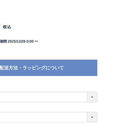
0
税込
期間
2025/12/26 0:00
〜
配送方法・ラッピングについて
必
須