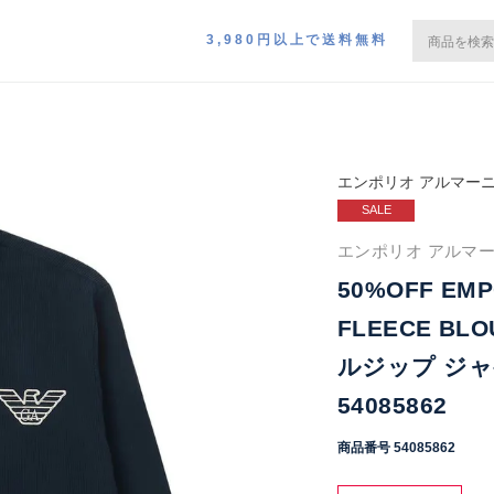
3,980円以上で送料無料
エンポリオ アルマー
SALE
エンポリオ アルマー
50%OFF EMP
FLEECE B
ルジップ ジャ
54085862
商品番号
54085862