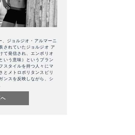
ナー、ジョルジオ・アルマーニ
表されていたジョルジオ ア
けて発信され、エンポリオ
という意味）というブラン
フスタイルを持つ人々にマ
さとメトロポリタンスピリ
ガンスを反映しながら、シ
。
覧へ