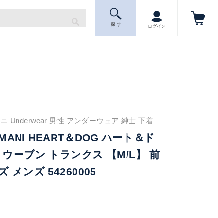
探 す
ログイン
ニ
 Underwear 男性 アンダーウェア 紳士 下着
RMANI HEART＆DOG ハート＆ド
 ウーブン トランクス 【M/L】 前
 メンズ 54260005