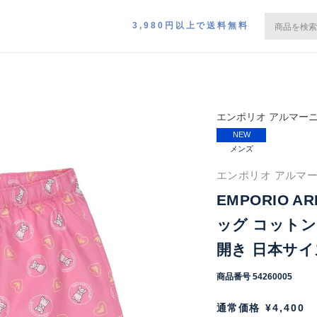
3,980円以上で送料無料
エンポリオ アルマー
NEW
メンズ
エンポリオ アルマーニ
EMPORIO A
ッグ コットン
開き 日本サイズ
商品番号
54260005
通常価格
¥
4,400