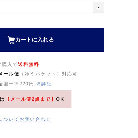
カートに入れる
のご購入で
送料無料
メール便
（ゆうパケット）対応可
全国一律220円
※詳細
は
【メール便2点まで】
OK
についてお問い合わせ