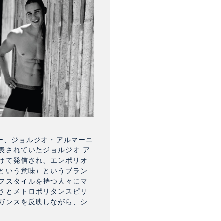
ナー、ジョルジオ・アルマーニ
表されていたジョルジオ ア
けて発信され、エンポリオ
という意味）というブラン
フスタイルを持つ人々にマ
さとメトロポリタンスピリ
ガンスを反映しながら、シ
。