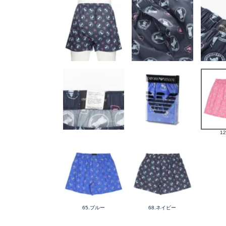
1
65.ブルー
68.ネイビー