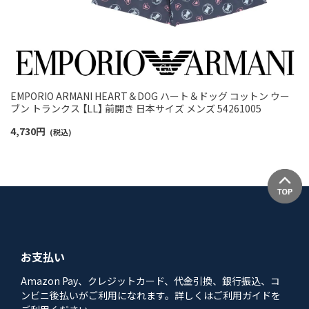
EMPORIO ARMANI HEART＆DOG ハート＆ドッグ コットン ウー
ブン トランクス 【LL】 前開き 日本サイズ メンズ 54261005
4,730
円
(税込)
お支払い
Amazon Pay、クレジットカード、代金引換、銀行振込、コ
ンビニ後払いがご利用になれます。詳しくはご利用ガイドを