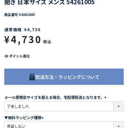
開き 日本サイズ メンズ 54261005
商品番号
54261005
通常価格
¥
4,730
¥
4,730
税込
43
ポイント還元
配送方法・ラッピングについて
メール便規定サイズを超える場合、宅配便配送となります。
(
必
須
▼無料ラッピング種類
)
(