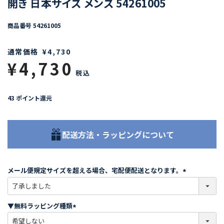
開き 日本サイズ メンズ 54261005
商品番号
54261005
通常価格
¥
4,730
¥
4,730
税込
43
ポイント還元
配送方法・ラッピングについて
メール便規定サイズを超える場合、宅配便配送となります。
(
必
須
▼無料ラッピング種類
)
(