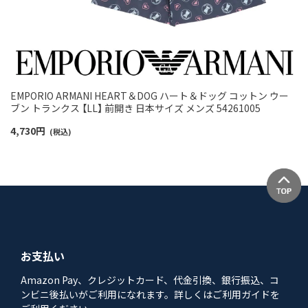
EMPORIO ARMANI HEART＆DOG ハート＆ドッグ コットン ウー
ブン トランクス 【LL】 前開き 日本サイズ メンズ 54261005
4,730
円
(税込)
お支払い
Amazon Pay、クレジットカード、代金引換、銀行振込、コ
ンビニ後払いがご利用になれます。詳しくはご利用ガイドを