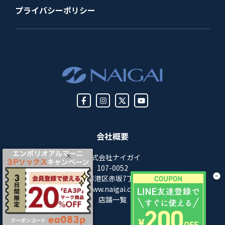
プライバシーポリシー
会社概要
株式会社ナイガイ
107-0052
東京都港区赤坂7丁目8-5
https://www.naigai.co.jp/corp/
店舗一覧