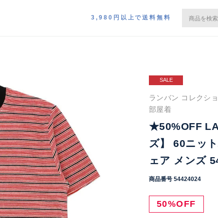
3,980円以上で送料無料
SALE
ランバン コレクショ
部屋着
★50%OFF L
ズ】 60ニッ
ェア メンズ 54
商品番号
54424024
50%OFF