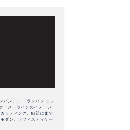
バン」。 「ランバン コレ
ァーストラインのイメージ
なカッティング、細部にまで
でモダン、ソフィスティケー