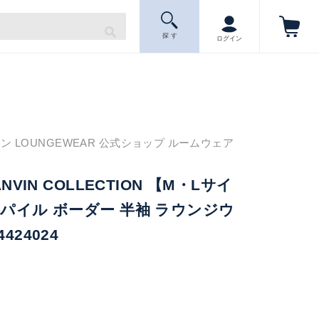
探 す
ログイン
ン LOUNGEWEAR 公式ショップ ルームウェア
ANVIN COLLECTION 【M・Lサイ
トパイル ボーダー 半袖 ラウンジウ
424024