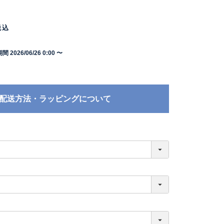
税込
期間
2026/06/26 0:00
〜
配送方法・ラッピングについて
必
須