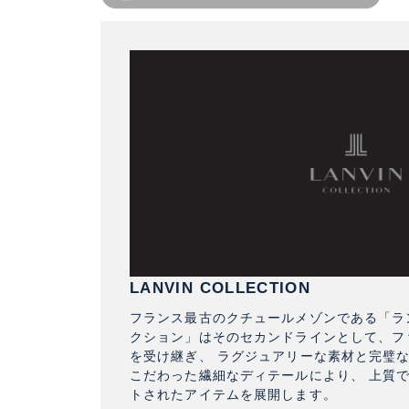
LANVIN COLLECTION
フランス最古のクチュールメゾンである「ラン
クション」はそのセカンドラインとして、フ
を受け継ぎ、 ラグジュアリーな素材と完璧
こだわった繊細なディテールにより、 上質
トされたアイテムを展開します。