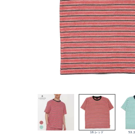
16.レッド
53