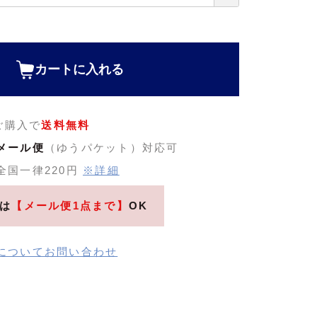
カートに入れる
のご購入で
送料無料
メール便
（ゆうパケット）対応可
全国一律220円
※詳細
は
【メール便1点まで】
OK
についてお問い合わせ