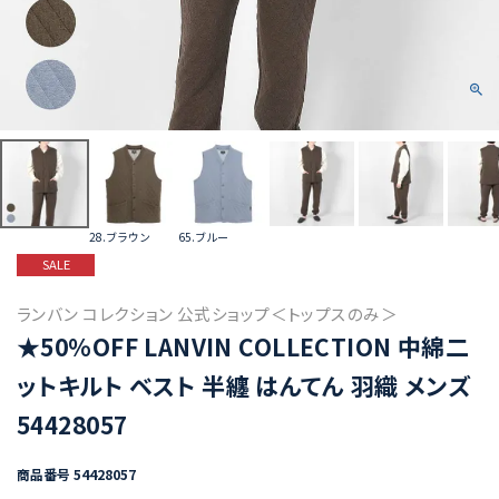
28.ブラウン
65.ブルー
SALE
ランバン コレクション 公式ショップ＜トップスのみ＞
★50%OFF LANVIN COLLECTION 中綿二
ットキルト ベスト 半纏 はんてん 羽織 メンズ
54428057
商品番号
54428057