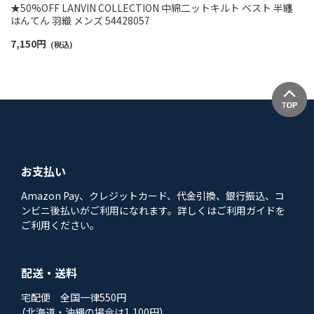
★50%OFF LANVIN COLLECTION 中綿二ットキルト ベスト 半纏
はんてん 羽織 メンズ 54428057
7,150
円
(税込)
お支払い
Amazon Pay、クレジットカード、代金引換、銀行振込、コ
ンビニ後払いがご利用になれます。詳しくはご利用ガイドを
ご利用ください。
配送・送料
宅配便 全国一律550円
（北海道・沖縄の場合は1,100円）