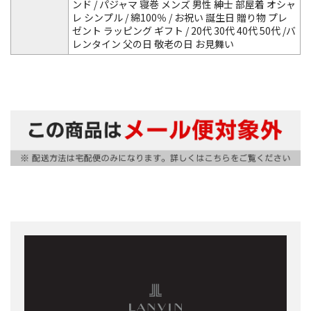
ンド / パジャマ 寝巻 メンズ 男性 紳士 部屋着 オシャ
レ シンプル / 綿100％ / お祝い 誕生日 贈り物 プレ
ゼント ラッピング ギフト / 20代 30代 40代 50代 /バ
レンタイン 父の日 敬老の日 お見舞い