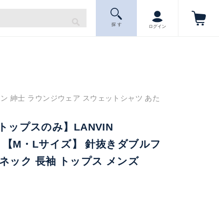
探 す
ログイン
ン 紳士 ラウンジウェア スウェットシャツ あた
【トップスのみ】LANVIN
ON 【M・Lサイズ】 針抜きダブルフ
ネック 長袖 トップス メンズ