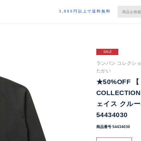
3,980円以上で送料無料
SALE
ランバン コレクショ
たかい
★50%OFF 
COLLECTI
ェイス クルー
54434030
商品番号
54434030