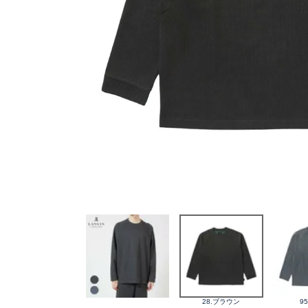
28.ブラウン
9