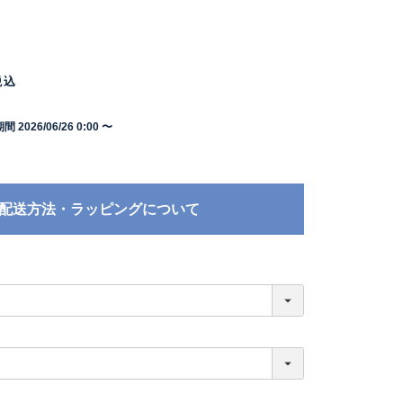
税込
期間
2026/06/26 0:00
〜
配送方法・ラッピングについて
必
須