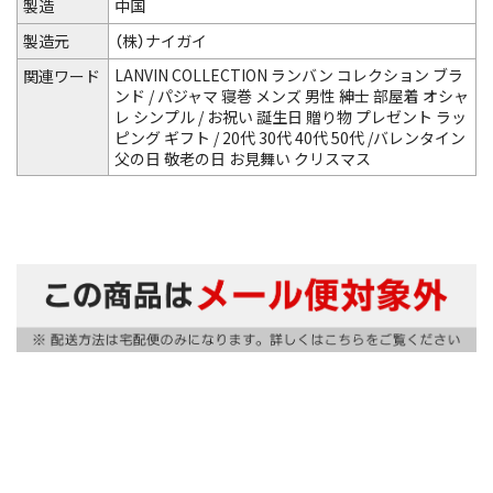
製造
中国
製造元
（株）ナイガイ
LANVIN COLLECTION ランバン コレクション ブラ
関連ワード
ンド / パジャマ 寝巻 メンズ 男性 紳士 部屋着 オシャ
レ シンプル / お祝い 誕生日 贈り物 プレゼント ラッ
ピング ギフト / 20代 30代 40代 50代 /バレンタイン
父の日 敬老の日 お見舞い クリスマス