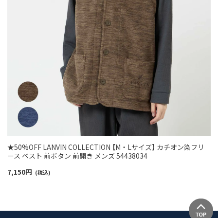
★50%OFF LANVIN COLLECTION 【M・Lサイズ】 カチオン染フリ
ース ベスト 前ボタン 前開き メンズ 54438034
7,150
円
(税込)