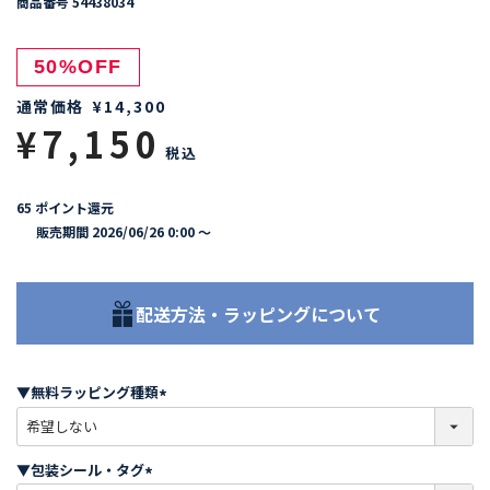
商品番号
54438034
50%OFF
通常価格
¥
14,300
¥
7,150
税込
65
ポイント還元
販売期間
2026/06/26 0:00
〜
配送方法・ラッピングについて
▼無料ラッピング種類
(
必
須
▼包装シール・タグ
)