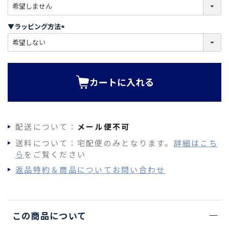
(
必
須
▼ラッピング方法
)
(
必
須
)
カートに入れる
配送について：
メール便不可
送料について：宅配便のみとなります。
詳細はこち
ら
をご覧ください
返品特約＆商品についてお問い合わせ
この商品について