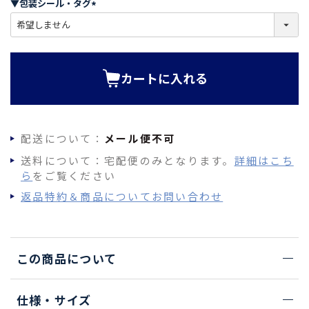
▼包装シール・タグ
)
(
必
須
)
カートに入れる
配送について：
メール便不可
送料について：宅配便のみとなります。
詳細はこち
ら
をご覧ください
返品特約＆商品についてお問い合わせ
この商品について
仕様・サイズ