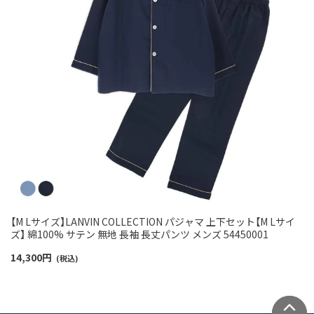
【M Lサイズ】LANVIN COLLECTION パジャマ 上下セット【M Lサイ
ズ】 綿100% サテン 無地 長袖 長丈パンツ メンズ 54450001
14,300
円
(税込)