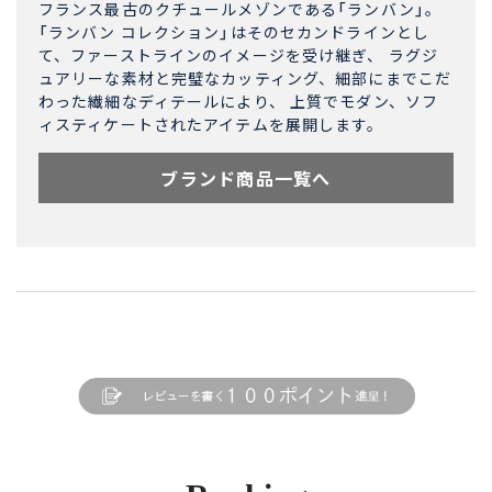
フランス最古のクチュールメゾンである「ランバン」。
「ランバン コレクション」はそのセカンドラインとし
て、ファーストラインのイメージを受け継ぎ、 ラグジ
ュアリーな素材と完璧なカッティング、細部にまでこだ
わった繊細なディテールにより、 上質でモダン、ソフ
ィスティケートされたアイテムを展開します。
ブランド商品一覧へ