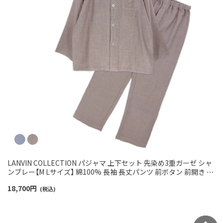
LANVIN COLLECTION パジャマ 上下セット 先染め3重ガーゼ シャ
ンブレー【M Lサイズ】 綿100% 長袖 長丈パンツ 前ボタン 前開き メ
ンズ 54450021
18,700
円
(税込)