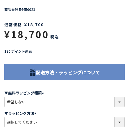
商品番号
54450021
通常価格
¥
18,700
¥
18,700
税込
170
ポイント還元
配送方法・ラッピングについて
▼無料ラッピング種類
(
必
須
▼ラッピング方法
)
(
必