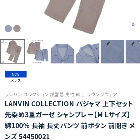
NEW
メンズ
ランバン コレクション 部屋着 男性 紳士 ラウンジウェア
LANVIN COLLECTION パジャマ 上下セット
先染め3重ガーゼ シャンブレー【M Lサイズ】
綿100% 長袖 長丈パンツ 前ボタン 前開き メ
ンズ 54450021