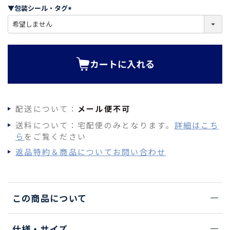
須
▼包装シール・タグ
)
(
必
須
)
カートに入れる
配送について：
メール便不可
送料について：宅配便のみとなります。
詳細はこち
ら
をご覧ください
返品特約＆商品についてお問い合わせ
この商品について
仕様・サイズ