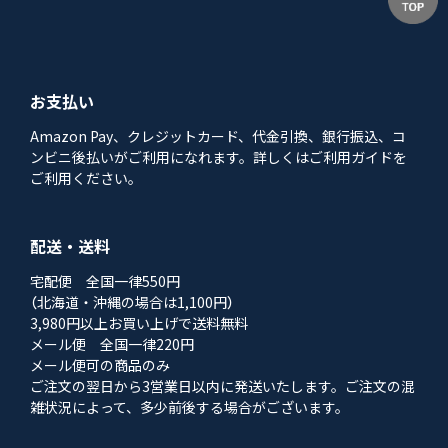
お支払い
Amazon Pay、クレジットカード、代金引換、銀行振込、コ
ンビニ後払いがご利用になれます。詳しくはご利用ガイドを
ご利用ください。
配送・送料
宅配便 全国一律550円
（北海道・沖縄の場合は1,100円）
3,980円以上お買い上げで送料無料
メール便 全国一律220円
メール便可の商品のみ
ご注文の翌日から3営業日以内に発送いたします。ご注文の混
雑状況によって、多少前後する場合がございます。