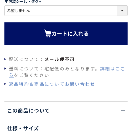
▼包装シール・タグ
)
(
必
須
)
カートに入れる
配送について：
メール便不可
送料について：宅配便のみとなります。
詳細はこち
ら
をご覧ください
返品特約＆商品についてお問い合わせ
この商品について
仕様・サイズ