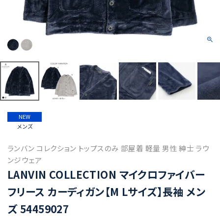
NEW
メンズ
ランバン コレクション トップスのみ 部屋着 軽量 男性 紳士 ラウ
ンジウェア
LANVIN COLLECTION マイクロファイバー
フリース カーディガン【M Lサイズ】長袖 メン
ズ 54459027