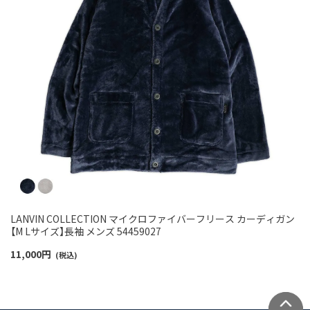
LANVIN COLLECTION マイクロファイバーフリース カーディガン
【M Lサイズ】長袖 メンズ 54459027
11,000
円
(税込)