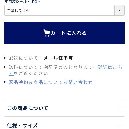
▼包装シール・タグ
)
(
必
須
)
カートに入れる
配送について：
メール便不可
送料について：宅配便のみとなります。
詳細はこち
ら
をご覧ください
返品特約＆商品についてお問い合わせ
この商品について
仕様・サイズ