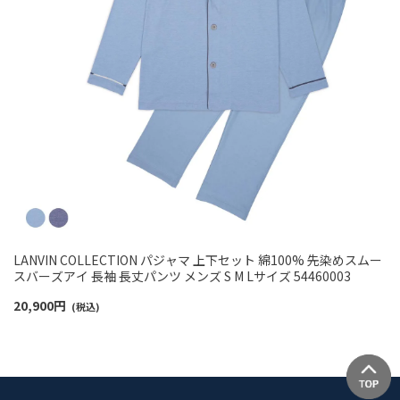
LANVIN COLLECTION パジャマ 上下セット 綿100% 先染めスムー
スバーズアイ 長袖 長丈パンツ メンズ S M Lサイズ 54460003
20,900
円
(税込)