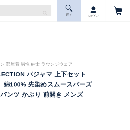
探 す
ログイン
ン 部屋着 男性 紳士 ラウンジウェア
LLECTION パジャマ 上下セット
】 綿100% 先染めスムースバーズ
丈パンツ かぶり 前開き メンズ