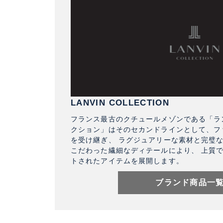
LANVIN COLLECTION
フランス最古のクチュールメゾンである「ラン
クション」はそのセカンドラインとして、フ
を受け継ぎ、 ラグジュアリーな素材と完璧
こだわった繊細なディテールにより、 上質
トされたアイテムを展開します。
ブランド商品一