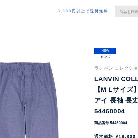
3,980円以上で送料無料
NEW
メンズ
ランバン コレクショ
LANVIN CO
【M Lサイズ
アイ 長袖 長
54460004
商品番号
54460004
通常価格
¥
19,800