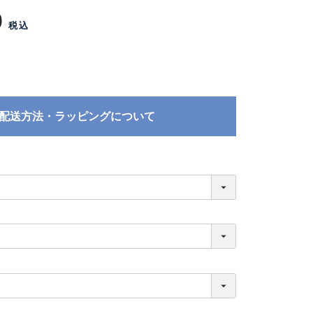
0
税込
配送方法・ラッピングについて
必
須