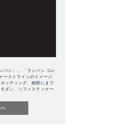
バン」。 「ランバン コレ
ァーストラインのイメージ
なカッティング、細部にまで
でモダン、ソフィスティケー
覧へ