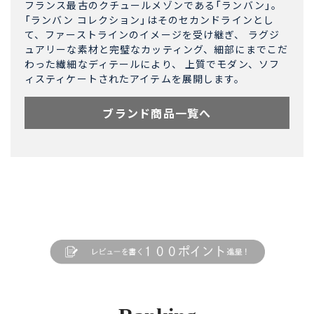
フランス最古のクチュールメゾンである「ランバン」。
「ランバン コレクション」はそのセカンドラインとし
て、ファーストラインのイメージを受け継ぎ、 ラグジ
ュアリーな素材と完璧なカッティング、細部にまでこだ
わった繊細なディテールにより、 上質でモダン、ソフ
ィスティケートされたアイテムを展開します。
ブランド商品一覧へ