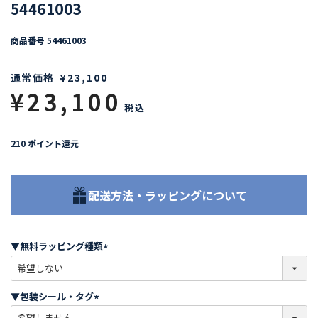
54461003
商品番号
54461003
通常価格
¥
23,100
¥
23,100
税込
210
ポイント還元
配送方法・ラッピングについて
▼無料ラッピング種類
(
必
須
▼包装シール・タグ
)
(