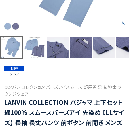
NEW
メンズ
ランバン コレクション バーズアイスムース 部屋着 男性 紳士 ラ
ウンジウェア
LANVIN COLLECTION パジャマ 上下セット
綿100% スムースバーズアイ 先染め 【LLサイ
ズ】 長袖 長丈パンツ 前ボタン 前開き メンズ