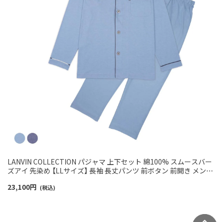
LANVIN COLLECTION パジャマ 上下セット 綿100% スムースバー
ズアイ 先染め 【LLサイズ】 長袖 長丈パンツ 前ボタン 前開き メンズ
54461003
23,100
円
(税込)