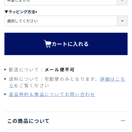
必
須
▼ラッピング方法
)
(
必
須
)
カートに入れる
配送について：
メール便不可
送料について：宅配便のみとなります。
詳細はこち
ら
をご覧ください
返品特約＆商品についてお問い合わせ
この商品について