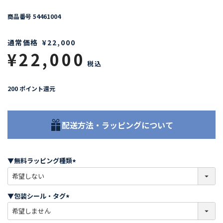
商品番号
54461004
通常価格
¥
22,000
¥
22,000
税込
200
ポイント還元
配送方法・ラッピングについて
▼無料ラッピング種類
(
必
須
▼包装シール・タグ
)
(
必