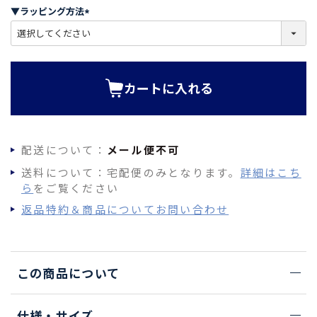
須
▼ラッピング方法
)
(
必
須
)
カートに入れる
配送について：
メール便不可
送料について：宅配便のみとなります。
詳細はこち
ら
をご覧ください
返品特約＆商品についてお問い合わせ
この商品について
仕様・サイズ