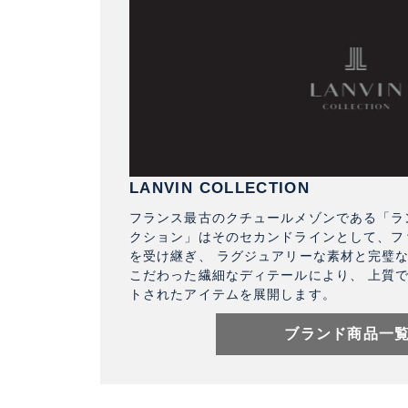
LANVIN COLLECTION
フランス最古のクチュールメゾンである「ラン
クション」はそのセカンドラインとして、フ
を受け継ぎ、 ラグジュアリーな素材と完璧
こだわった繊細なディテールにより、 上質
トされたアイテムを展開します。
ブランド商品一