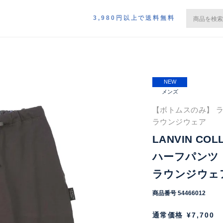
3,980円以上で送料無料
NEW
メンズ
【ボトムスのみ】 ラ
ラウンジウェア
LANVIN CO
ハーフパンツ 
ラウンジウェア 
商品番号
54466012
通常価格
¥
7,700