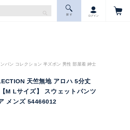
探 す
ログイン
ンバン コレクション 半ズボン 男性 部屋着 紳士
LLECTION 天竺無地 アロハ 5分丈
【M Lサイズ】 スウェットパンツ
メンズ 54466012