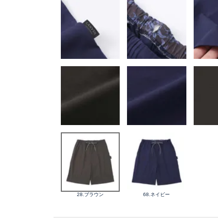
28.ブラウン
68.ネイビー