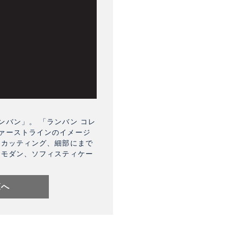
バン」。 「ランバン コレ
ァーストラインのイメージ
なカッティング、細部にまで
でモダン、ソフィスティケー
覧へ