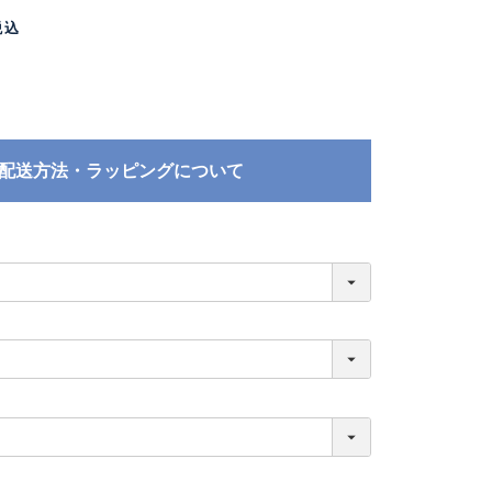
税込
配送方法・ラッピングについて
必
須