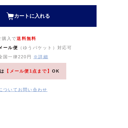
カートに入れる
のご購入で
送料無料
メール便
（ゆうパケット）対応可
全国一律220円
※詳細
は
【メール便1点まで】
OK
についてお問い合わせ