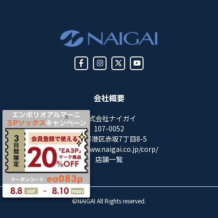
会社概要
株式会社ナイガイ
107-0052
東京都港区赤坂7丁目8-5
https://www.naigai.co.jp/corp/
店舗一覧
©NAIGAI All Rights reserved.