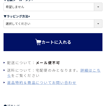
)
(
必
須
▼ラッピング方法
)
(
必
須
)
カートに入れる
配送について：
メール便不可
送料について：宅配便のみとなります。
詳細はこち
ら
をご覧ください
返品特約＆商品についてお問い合わせ
●ブランド