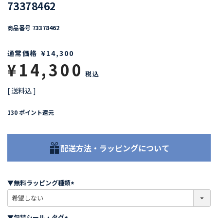
73378462
商品番号
73378462
通常価格
¥
14,300
¥
14,300
税込
送料込
130
ポイント還元
配送方法・ラッピングについて
▼無料ラッピング種類
(
必
須
▼包装シール・タグ