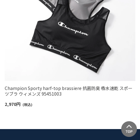
Champion Sporty harf-top brassiere 抗菌防臭 吸水速乾 スポー
ツブラ ウィメンズ 95451003
2,970
円
(税込)