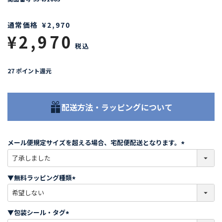
通常価格
¥
2,970
¥
2,970
税込
27
ポイント還元
配送方法・ラッピングについて
メール便規定サイズを超える場合、宅配便配送となります。
(
必
須
▼無料ラッピング種類
)
(
必
須
▼包装シール・タグ
)