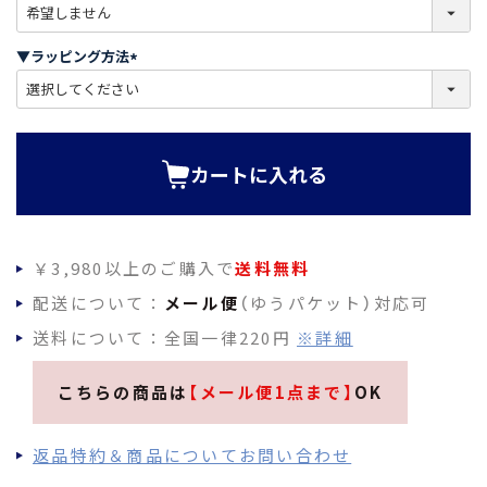
(
必
須
▼ラッピング方法
)
(
必
須
)
カートに入れる
￥3,980以上のご購入で
送料無料
配送について：
メール便
（ゆうパケット）対応可
送料について：全国一律220円
※詳細
こちらの商品は
【メール便1点まで】
OK
返品特約＆商品についてお問い合わせ