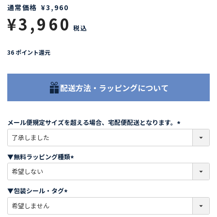
通常価格
¥
3,960
¥
3,960
税込
36
ポイント還元
配送方法・ラッピングについて
メール便規定サイズを超える場合、宅配便配送となります。
(
必
須
▼無料ラッピング種類
)
(
必
須
▼包装シール・タグ
)
(
必