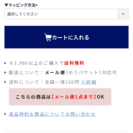
須
▼ラッピング方法
)
(
必
須
)
カートに入れる
￥3,980以上のご購入で
送料無料
配送について：
メール便
（ゆうパケット）対応可
送料について：全国一律220円
※詳細
こちらの商品は
【メール便1点まで】
OK
返品特約＆商品についてお問い合わせ