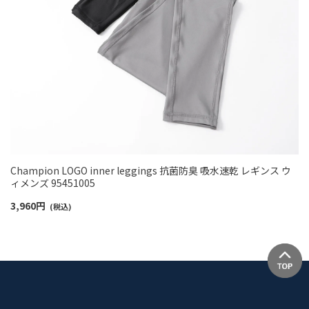
Champion LOGO inner leggings 抗菌防臭 吸水速乾 レギンス ウ
ィメンズ 95451005
3,960
円
(税込)