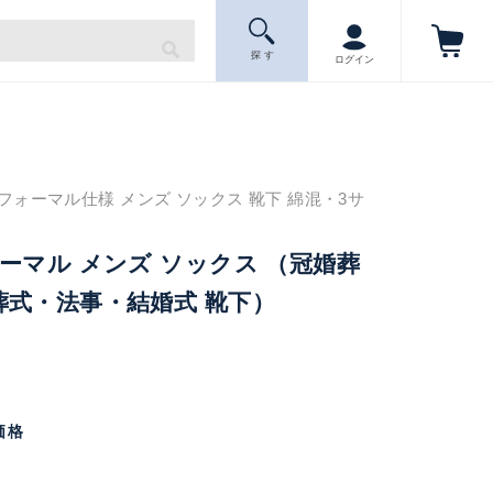
探 す
ログイン
ォーマル仕様 メンズ ソックス 靴下 綿混・3サ
ーマル メンズ ソックス （冠婚葬
葬式・法事・結婚式 靴下）
価格