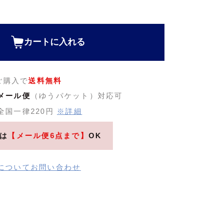
カートに入れる
のご購入で
送料無料
メール便
（ゆうパケット）対応可
全国一律220円
※詳細
は
【メール便6点まで】
OK
についてお問い合わせ