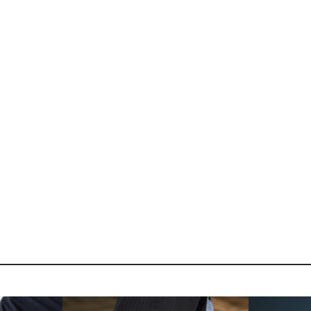
日最短翌日発送】90370010