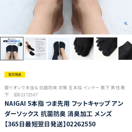
翌日発送
銀イオンで水虫＆ 抗菌防臭 対策 五本指 インナー 靴下 男性 靴
下 旧02372507
NAIGAI 5本指 つま先用 フットキャップ アン
ダーソックス 抗菌防臭 消臭加工 メンズ
【365日最短翌日発送】02262550