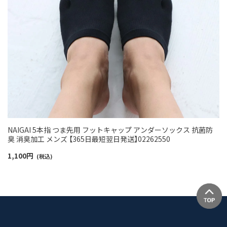
NAIGAI 5本指 つま先用 フットキャップ アンダーソックス 抗菌防
臭 消臭加工 メンズ 【365日最短翌日発送】02262550
1,100
円
(税込)