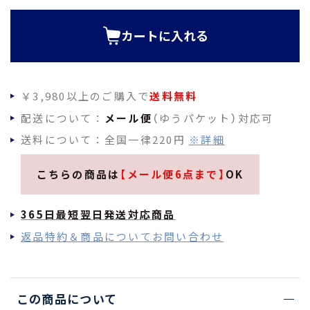
須
)
カートに入れる
￥3,980以上のご購入で
送料無料
配送について：
メール便
（ゆうパケット）対応可
送料について：全国一律220円
※詳細
こちらの商品は
【メール便6点まで】
OK
365日最短翌日発送対応商品
返品特約＆商品についてお問い合わせ
この商品について