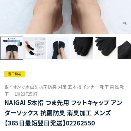
翌日発送
銀イオンで水虫＆ 抗菌防臭 対策 五本指 インナー 靴下 男性 靴
下 旧02372507
NAIGAI 5本指 つま先用 フットキャップ アン
ダーソックス 抗菌防臭 消臭加工 メンズ
【365日最短翌日発送】02262550