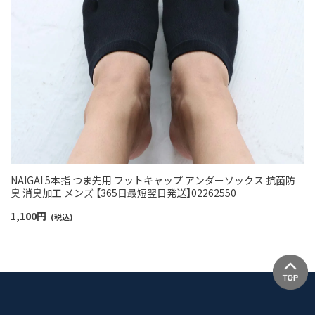
NAIGAI 5本指 つま先用 フットキャップ アンダーソックス 抗菌防
臭 消臭加工 メンズ 【365日最短翌日発送】02262550
1,100
円
(税込)