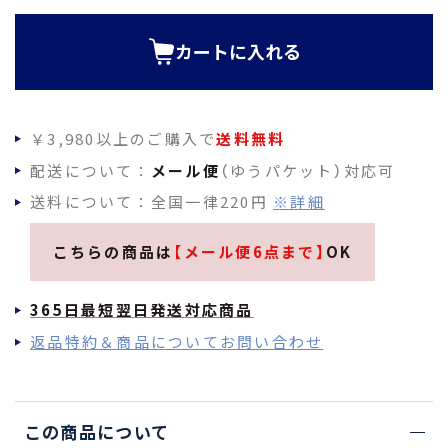
須
)
カートに入れる
￥3,980以上のご購入で
送料無料
配送について：
メール便
（ゆうパケット）対応可
送料について：全国一律220円
※詳細
こちらの商品は
【メール便6点まで】
OK
365日最短翌日発送対応商品
返品特約＆商品についてお問い合わせ
この商品について