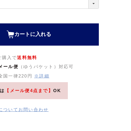
カートに入れる
のご購入で
送料無料
メール便
（ゆうパケット）対応可
全国一律220円
※詳細
は
【メール便4点まで】
OK
についてお問い合わせ