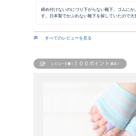
締め付けないのにづり下がらない靴下。ゴムにか
す。日本製でかぶれない靴下を探していたので大
すべてのレビューを見る