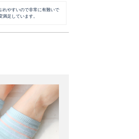
ぶれやすいので非常に有難いで
変満足しています。