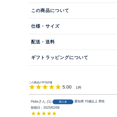
この商品について
仕様・サイズ
配送・送料
ギフトラッピングについて
5.00
1
Hide
1
愛知県
70歳以上
男性
購入者
投稿日
2025/02/08