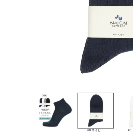
68.ネイビー
90