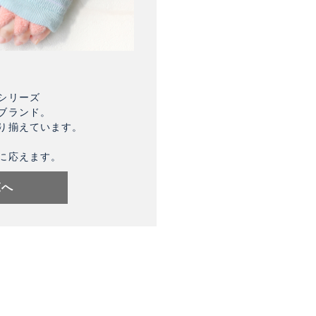
シリーズ
ブランド。
り揃えています。
に応えます。
覧へ