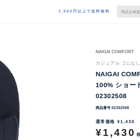
3,980円以上で送料無料
NAIGAI COMFORT
カジュアル ゴムなし 綿
NAIGAI C
100% ショ
02302508
商品番号
02302508
通常価格
¥
1,430
¥
1,430