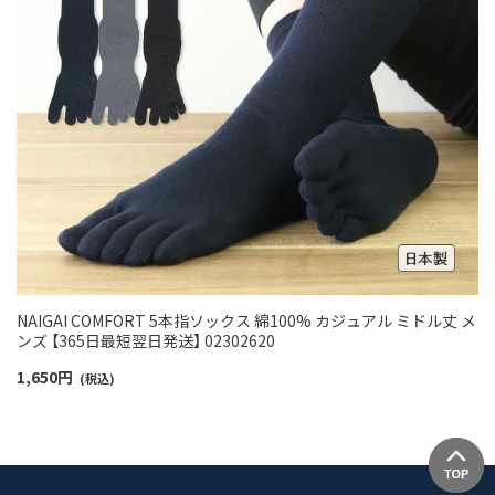
NAIGAI COMFORT 5本指ソックス 綿100% カジュアル ミドル丈 メ
ンズ 【365日最短翌日発送】 02302620
1,650
円
(税込)