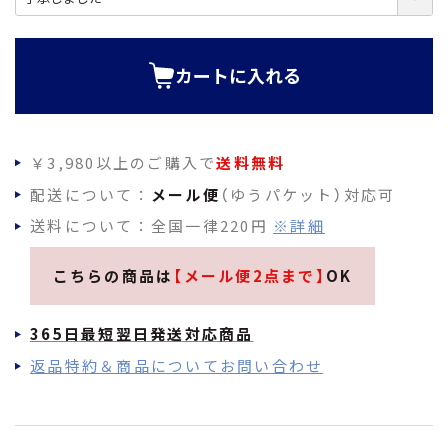
必
須
)
カートに入れる
￥3,980以上のご購入で
送料無料
配送について：
メール便
（ゆうパケット）対応可
送料について：全国一律220円
※詳細
こちらの商品は
【メール便2点まで】
OK
365日最短翌日発送対応商品
返品特約＆商品についてお問い合わせ