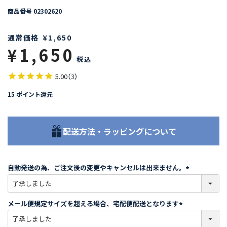
商品番号
02302620
通常価格
¥
1,650
¥
1,650
税込
5.00
（
3
）
15
ポイント還元
配送方法・ラッピングについて
自動発送の為、ご注文後の変更やキャンセルは出来ません。
(
必
須
メール便規定サイズを超える場合、宅配便配送となります
)
(
必