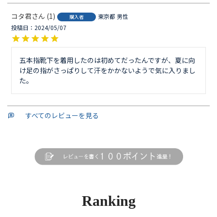
コタ君
1
東京都
男性
購入者
投稿日
2024/05/07
五本指靴下を着用したのは初めてだったんですが、夏に向
け足の指がさっぱりして汗をかかないようで気に入りまし
た。
すべてのレビューを見る
Ranking