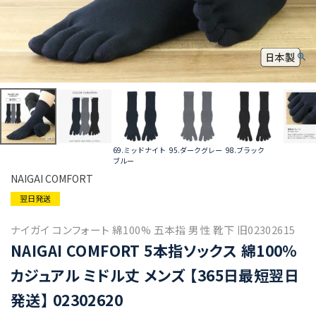
69.ミッドナイト
95.ダークグレー
98.ブラック
ブルー
NAIGAI COMFORT
翌日発送
ナイガイ コンフォート 綿100% 五本指 男性 靴下 旧02302615
NAIGAI COMFORT 5本指ソックス 綿100%
カジュアル ミドル丈 メンズ 【365日最短翌日
発送】 02302620