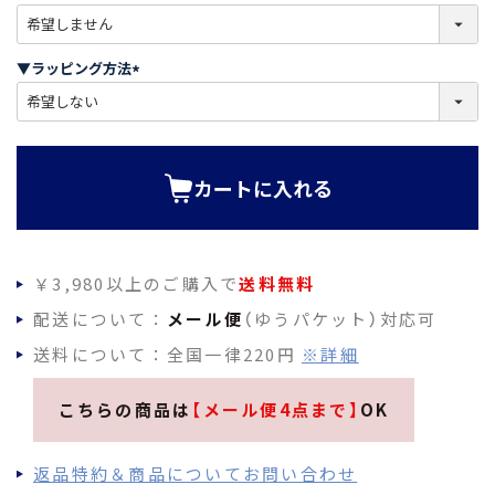
)
(
必
須
▼ラッピング方法
)
(
必
須
)
カートに入れる
￥3,980以上のご購入で
送料無料
配送について：
メール便
（ゆうパケット）対応可
送料について：全国一律220円
※詳細
こちらの商品は
【メール便4点まで】
OK
返品特約＆商品についてお問い合わせ