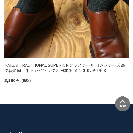
NAIGAI TRADITIONAL SUPERIOR メリノウール ロングホーズ 最
高級の紳士靴下 ハイソックス 日本製 メンズ 02391908
3,300
円
(税込)