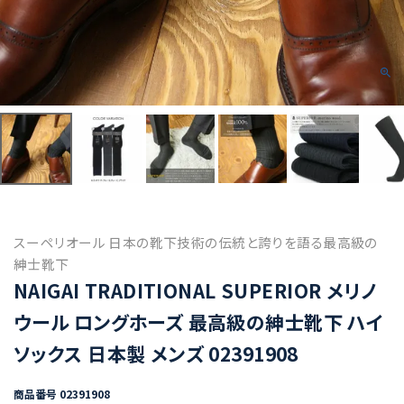
スーペリオール 日本の靴下技術の伝統と誇りを語る最高級の
紳士靴下
NAIGAI TRADITIONAL SUPERIOR メリノ
ウール ロングホーズ 最高級の紳士靴下 ハイ
ソックス 日本製 メンズ 02391908
商品番号
02391908