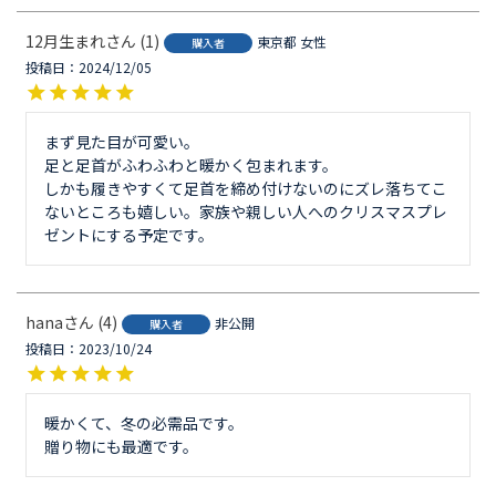
12月生まれ
1
東京都
女性
購入者
投稿日
2024/12/05
まず見た目が可愛い。

足と足首がふわふわと暖かく包まれます。

しかも履きやすくて足首を締め付けないのにズレ落ちてこ
ないところも嬉しい。家族や親しい人へのクリスマスプレ
ゼントにする予定です。
hana
4
非公開
購入者
投稿日
2023/10/24
暖かくて、冬の必需品です。

贈り物にも最適です。