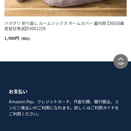
ハマグリ 折り返し ルームソックス ホームカバー 室内用 【365日最
短翌日発送】03002220
1,980
円
(税込)
お支払い
Amazon Pay、クレジットカード、代金引換、銀行振込、コ
ンビニ後払いがご利用になれます。詳しくはご利用ガイドを
ご利用ください。