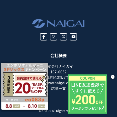
会社概要
株式会社ナイガイ
107-0052
東京都港区赤坂7丁目8-5
https://www.naigai.co.jp/corp/
店舗一覧
©NAIGAI All Rights reserved.