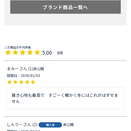
ブランド商品一覧へ
5.00
9
まみー
1
非公開
投稿日
2026/01/03
履き心地も最高で　すごーく暖かく冬にはこれがはずせま
せん
しんりー
2
非公開
購入者