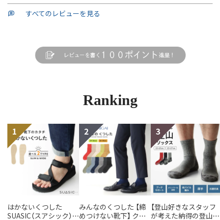
すべてのレビューを見る
Ranking
はかないくつした
みんなのくつした 【締
【登山好きなスタッフ
SUASIC（スアシック）
めつけない靴下】 クル
が考えた納得の登山用