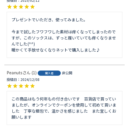
投稿日
2025/02/12
プレゼントでいただき、使ってみました。

今まで試したフワフワした素材は痒くなってしまったので
すが、このソックスは、ずっと履いていても痒くなりませ
んでした(^^)

暖かくて手放せなくなりネットで購入しました♪
Peanuts
1
非公開
購入者
投稿日
2024/12/08
この商品はもう何年もの付き合いです　百貨店で買ってい
ましたが、オンラインでクーポンを使用して初めて買いま
した　丁寧な梱包で、温かさを感じました　また宜しくお
願いします