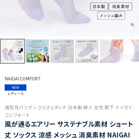
NAIGAI COMFORT
NEW
レディース
通気性バツグン さらさらタッチ 日本製 婦人 女性 靴下 ナイガイ
コンフォート
風が通るエアリー サステナブル素材 ショート
丈 ソックス 涼感 メッシュ 消臭素材 NAIGAI