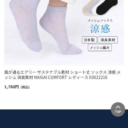
風が通るエアリー サステナブル素材 ショート丈 ソックス 涼感 メ
ッシュ 消臭素材 NAIGAI COMFORT レディース 03022216
1,760
円
(税込)