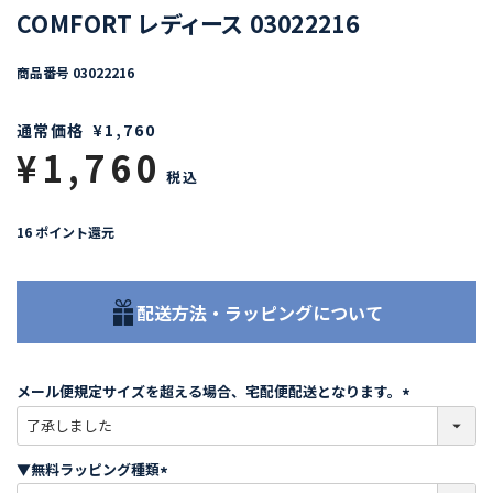
COMFORT レディース 03022216
商品番号
03022216
通常価格
¥
1,760
¥
1,760
税込
16
ポイント還元
配送方法・ラッピングについて
メール便規定サイズを超える場合、宅配便配送となります。
(
必
須
▼無料ラッピング種類
)