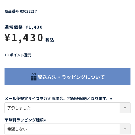
商品番号
03022217
通常価格
¥
1,430
¥
1,430
税込
13
ポイント還元
配送方法・ラッピングについて
メール便規定サイズを超える場合、宅配便配送となります。
(
必
須
▼無料ラッピング種類
)
(
必