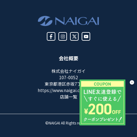
会社概要
株式会社ナイガイ
107-0052
東京都港区赤坂7丁目8-5
https://www.naigai.co.jp/corp/
店舗一覧
©NAIGAI All Rights reserved.