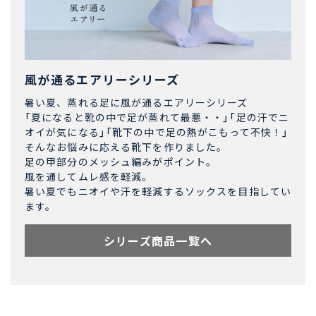
風が通るエアリーシリーズ
暑い夏、蒸れる足に風が通るエアリーシリーズ
「夏になると靴の中で足が蒸れて最悪・・」「足の汗でニ
オイが気になる」「靴下の中で足の熱がこもって不快！」
そんなお悩みに応える靴下を作りました。
足の甲部分のメッシュ編みがポイント。
風を通してムレ感を軽減。
暑い夏でもニオイや汗を軽減するソックスを目指してい
ます。
シリーズ商品一覧へ