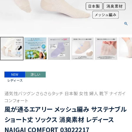
NEW
涼しい
レディース
通気性バツグン さらさらタッチ 日本製 女性 婦人 靴下 ナイガイ
コンフォート
風が通るエアリー メッシュ編み サステナブル
ショート丈 ソックス 消臭素材 レディース
NAIGAI COMFORT 03022217