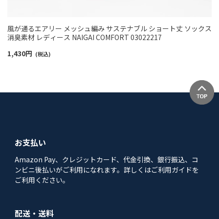
風が通るエアリー メッシュ編み サステナブル ショート丈 ソックス
消臭素材 レディース NAIGAI COMFORT 03022217
1,430
円
(税込)
お支払い
Amazon Pay、クレジットカード、代金引換、銀行振込、コ
ンビニ後払いがご利用になれます。詳しくはご利用ガイドを
ご利用ください。
配送・送料